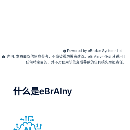
什么是eBrAIny