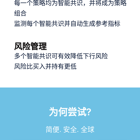
每一个策略均为智能共识，并将成为策略
组合
监测每个智能共识并自动生成参考指标
风险管理
多个智能共识可有效降低下行风险
风险比买入并持有更低
为何尝试?
简便. 安全. 全球