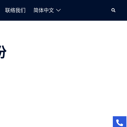
联络我们
简体中文
份