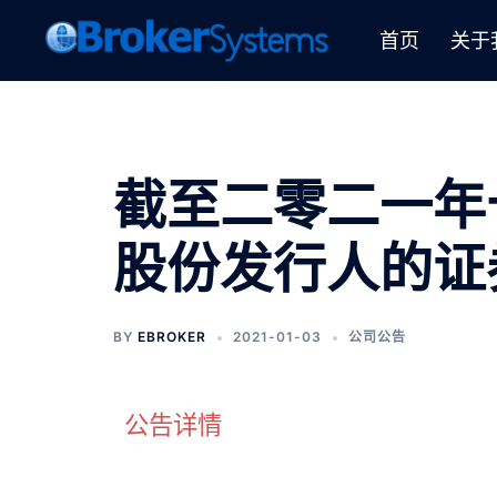
首页
关于
截至二零二一年
股份发行人的证
BY
EBROKER
2021-01-03
公司公告
公告详情