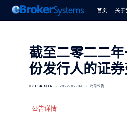
首页
关于
截至二零二二年
份发行人的证券
BY
EBROKER
2022-02-04
公司公告
公告详情