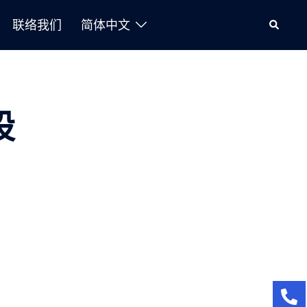
联络我们
简体中文
股