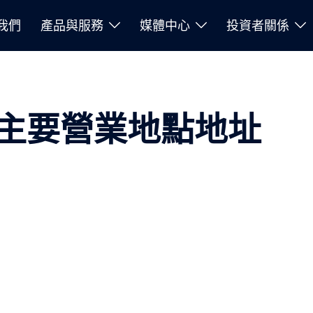
我們
產品與服務
媒體中心
投資者關係
主要營業地點地址