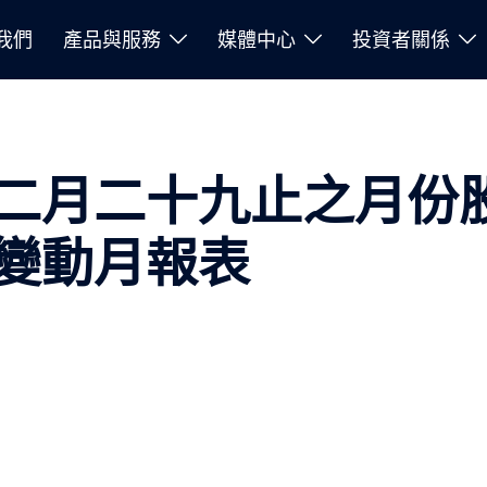
我們
產品與服務
媒體中心
投資者關係
二月二十九止之月份
變動月報表