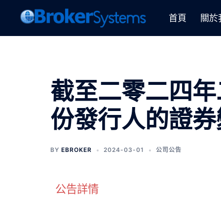
首頁
關於
截至二零二四年
份發行人的證券
BY
EBROKER
2024-03-01
公司公告
公告詳情