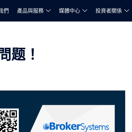
我們
產品與服務
媒體中心
投資者關係
問题！