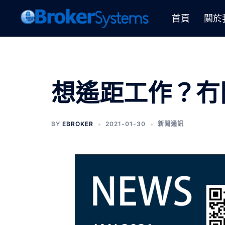
首頁
關於
想遙距工作？冇
BY
EBROKER
2021-01-30
新聞通訊